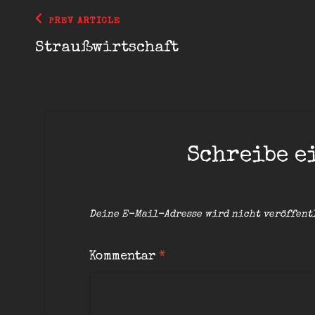
Beitragsnavigation
Previous
PREV ARTICLE
Post
Straußwirtschaft
Schreibe e
Deine E-Mail-Adresse wird nicht veröffent
Kommentar
*