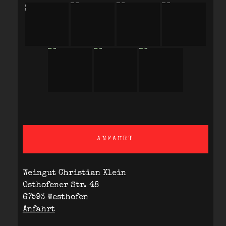
ANFAHRT
Weingut Christian Klein
Osthofener Str. 48
67593 Westhofen
Anfahrt