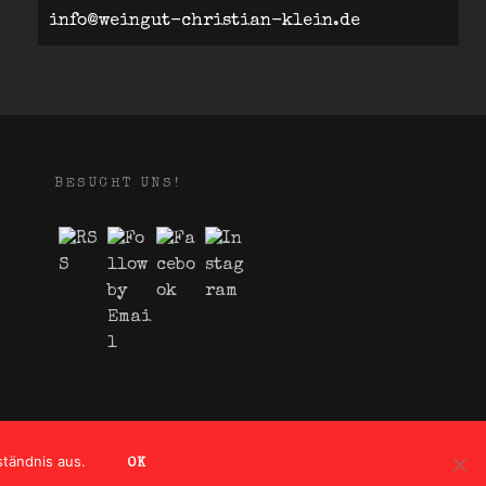
info@weingut-christian-klein.de
BESUCHT UNS!
ständnis aus.
OK