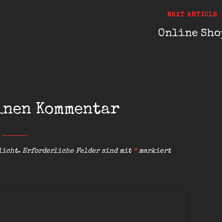
Next
NEXT ARTICLE
Post
Online Sho
inen Kommentar
licht.
Erforderliche Felder sind mit
*
markiert