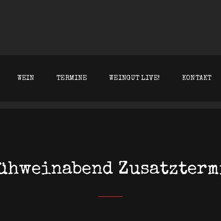
T KLEIN WESTHOFEN
WEIN
TERMINE
WEINGUT LIVE!
KONTAKT
ühweinabend Zusatzterm