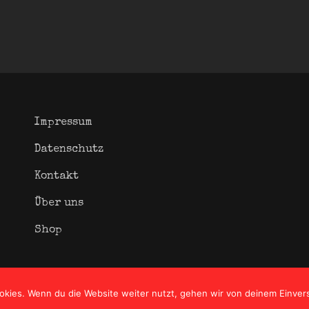
Impressum
Datenschutz
Kontakt
Über uns
Shop
okies. Wenn du die Website weiter nutzt, gehen wir von deinem Einver