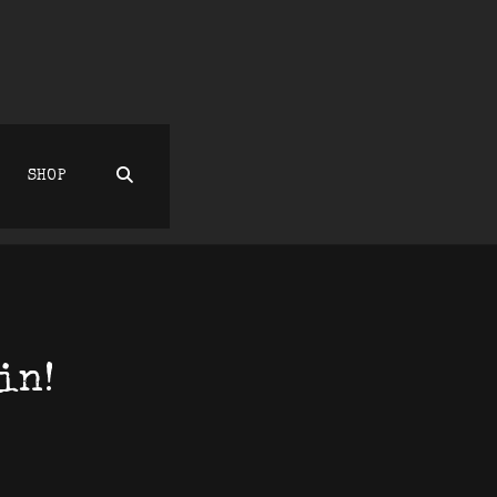
SEARCH
SHOP
in!