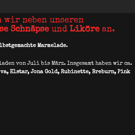
n wir neben unseren
se Schnäpse
und
Liköre
an.
lbstgemachte Marmelade
.
aden von Juli bis März. Insgesamt haben wir ca.
va, Elstar, Jona Gold, Rubinette, Breburn, Pink