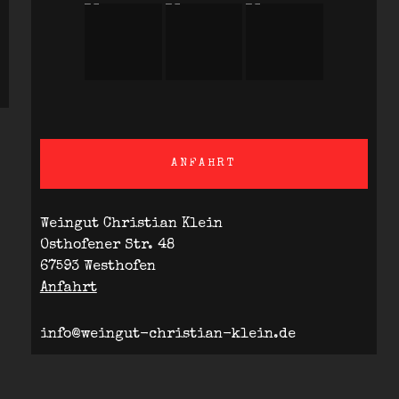
ANFAHRT
Weingut Christian Klein
Osthofener Str. 48
67593 Westhofen
Anfahrt
info@weingut-christian-klein.de