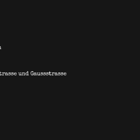
n
rasse und Gaussstrasse