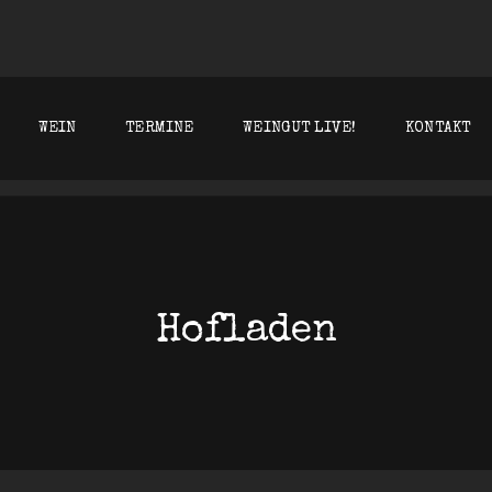
T KLEIN WESTHOFEN
WEIN
TERMINE
WEINGUT LIVE!
KONTAKT
Hofladen