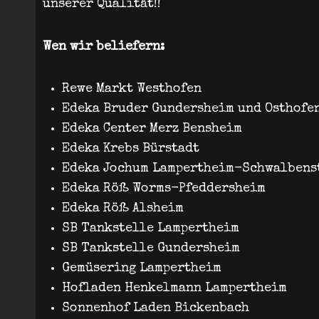
unserer Qualität!!
Wen wir beliefern:
Rewe Markt Westhofen
Edeka Bruder Gundersheim und Osthofe
Edeka Center Merz Bensheim
Edeka Krebs Bürstadt
Edeka Jochum Lampertheim-Schwalbenst
Edeka Röß Worms-Pfeddersheim
Edeka Röß Alsheim
SB Tankstelle Lampertheim
SB Tankstelle Gundersheim
Gemüsering Lampertheim
Hofladen Henkelmann Lampertheim
Sonnenhof Laden Bickenbach