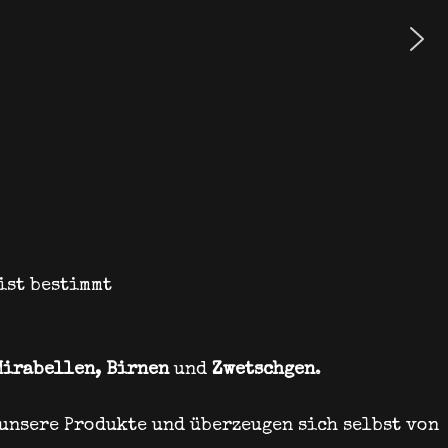
 ist bestimmt
Mirabellen, Birnen
und
Zwetschgen
.
 unsere Produkte und überzeugen sich selbst von