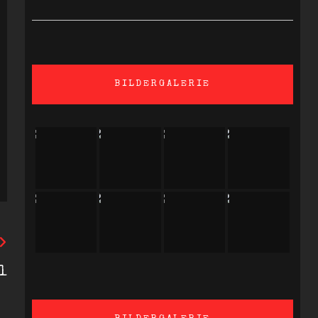
BILDERGALERIE
l