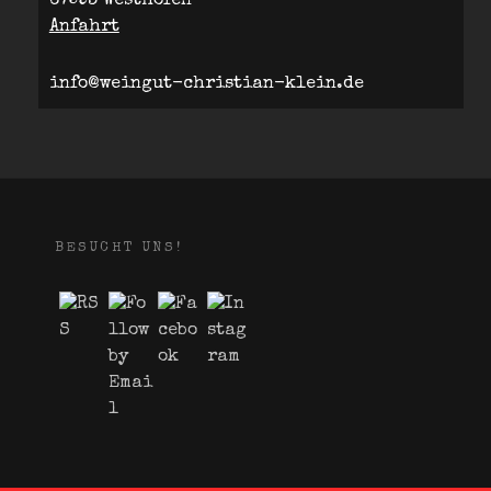
67593 Westhofen
Anfahrt
info@weingut-christian-klein.de
BESUCHT UNS!