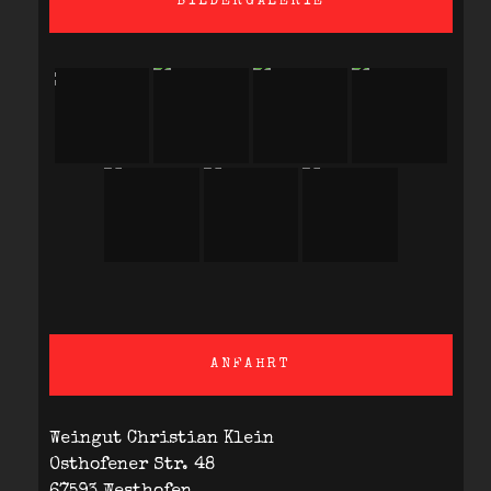
BILDERGALERIE
ANFAHRT
Weingut Christian Klein
Osthofener Str. 48