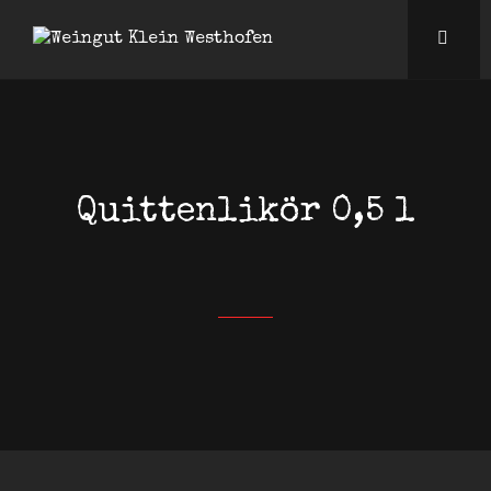
Quittenlikör 0,5 l