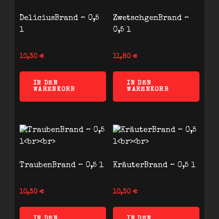
DeliciusBrand – 0,5
ZwetschgenBrand –
l
0,5 l
10,30
€
11,80
€
IN DEN
IN DEN
WARENKORB
WARENKORB
TraubenBrand – 0,5 l
KräuterBrand – 0,5 l
10,30
€
10,30
€
IN DEN
IN DEN