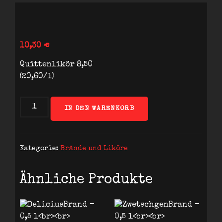
10,30
€
Quittenlikör 8,50
(20,60/l)
Quittenlikör
IN DEN WARENKORB
0,5
l
Menge
Kategorie:
Brände und Liköre
Ähnliche Produkte