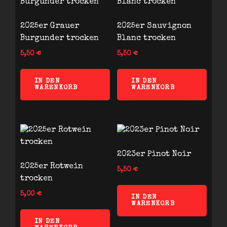
2025er Grauer
2025er Sauvignon
Burgunder trocken
Blanc trocken
5,50
€
5,50
€
IN DEN
IN DEN
WARENKORB
WARENKORB
2023er Pinot Noir
2025er Rotwein
5,50
€
trocken
5,00
€
IN DEN
WARENKORB
IN DEN