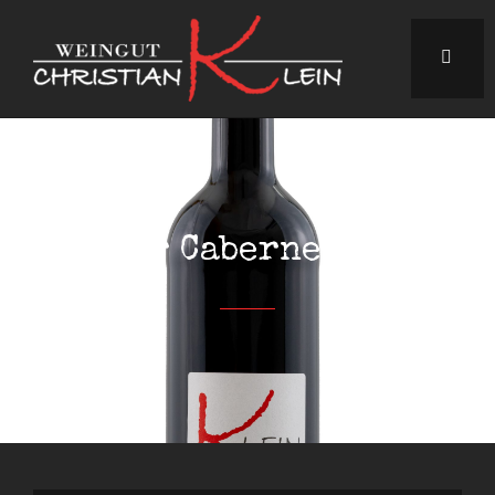
2025er Cabernet Mitos