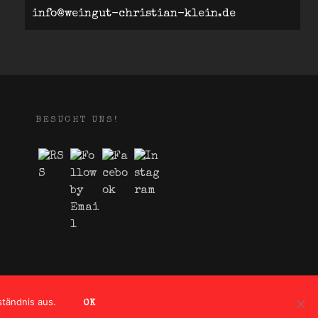
info@weingut-christian-klein.de
BESUCHT UNS!
ständnis aus.
OK