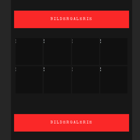
BILDERGALERIE
BILDERGALERIE