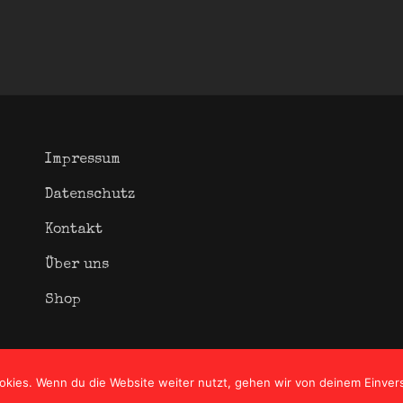
Impressum
Datenschutz
Kontakt
Über uns
Shop
okies. Wenn du die Website weiter nutzt, gehen wir von deinem Einver