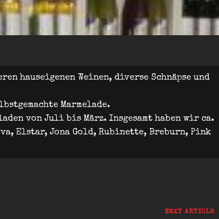
eren hauseigenen Weinen, diverse Schnäpse und
elbstgemachte Marmelade.
laden von Juli bis März. Insgesamt haben wir ca.
va, Elstar, Jona Gold, Rubinette, Breburn, Pink
Next
NEXT ARTICLE