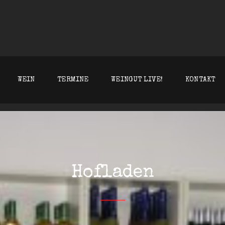
T KLEIN WESTHOFEN
WEIN
TERMINE
WEINGUT LIVE!
KONTAKT
Hofladen