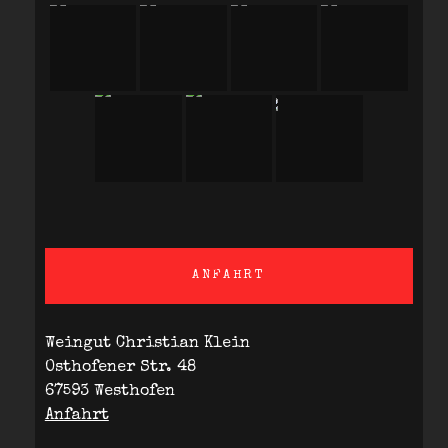
ANFAHRT
Weingut Christian Klein
Osthofener Str. 48
67593 Westhofen
Anfahrt