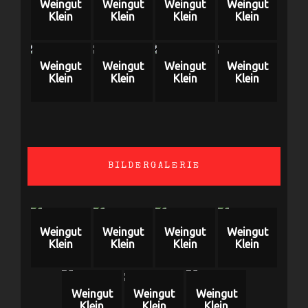
Weingut
Weingut
Weingut
Weingut
Klein
Klein
Klein
Klein
Weingut
Weingut
Weingut
Weingut
Klein
Klein
Klein
Klein
BILDERGALERIE
Weingut
Weingut
Weingut
Weingut
Klein
Klein
Klein
Klein
Weingut
Weingut
Weingut
Klein
Klein
Klein