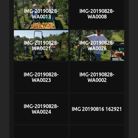
IMG-20190828-
IMG-20190828-
WA0013
WA0008
IMG-20190828-
IMG-20190828-
WA0021
WA0026
IMG-20190828-
IMG-20190828-
WA0023
WA0002
IMG-20190828-
IMG 20190816 162921
WA0024