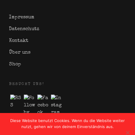
Impressum
Datenschutz
Kontakt
Über uns
Shop
BESUCHT UNS!
Diese Website benutzt Cookies. Wenn du die Website weiter
nutzt, gehen wir von deinem Einverständnis aus.